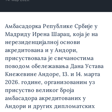
Амбасадорка Републике Србије у
Мадриду Ирена Шарац, која је на
нерезиденцијалној основи
акредитована и у Андори,
присуствовала је свечаностима
поводом обележавања Дана Устава
Кнежевине Андоре, 13. и 14. марта
2026. године, организованим уз
присуство великог броја
амбасадора акредитованих у
Андори и других дипломатских